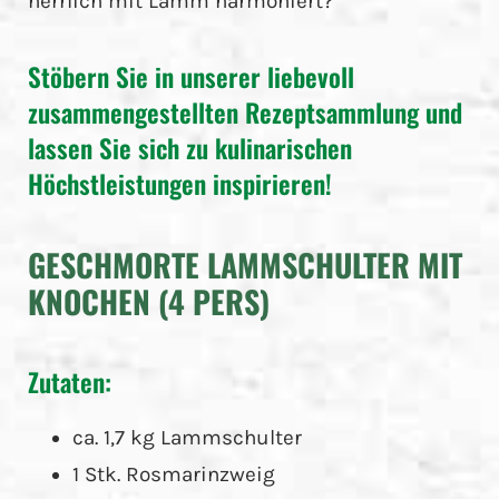
herrlich mit Lamm harmoniert?
Stöbern Sie in unserer liebevoll
zusammengestellten Rezeptsammlung und
lassen Sie sich zu kulinarischen
Höchstleistungen inspirieren!
GESCHMORTE LAMMSCHULTER MIT
KNOCHEN (4 PERS)
Zutaten:
ca. 1,7 kg Lammschulter
1 Stk. Rosmarinzweig