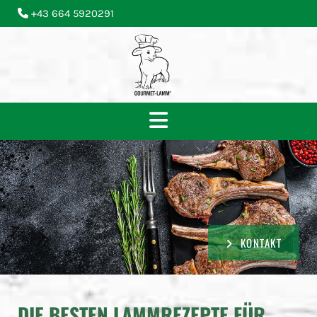
+43 664 5920291

KONTAKT
DIE BESTEN LAMMREZEPTE FÜR