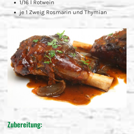
1/16 l Rotwein
je 1 Zweig Rosmarin und Thymian
Zubereitung: